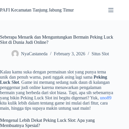
Skip
to
PAFI Kecamatan Tanjung Jabung Timur
content
Seberapa Menarik dan Menguntungkan Bermain Peking Luck
Slot di Dunia Judi Online?
NyaCastaneda
February 3, 2026
Situs Slot
Kalau kamu suka dengan permainan slot yang punya tema
unik dan penuh warna, pasti nggak asing lagi sama
Peking
Luck Slot
. Game ini memang sedang naik daun di kalangan
penggemar judi online karena menawarkan pengalaman
bermain yang berbeda dari slot biasa. Tapi, apa sih sebenarnya
yang bikin Peking Luck Slot ini begitu digemari? Yuk,
uno89
kita kulik lebih dalam tentang game ini mulai dari fitur, cara
main, hingga tips supaya makin untung saat main!
Mengenal Lebih Dekat Peking Luck Slot: Apa yang
Membuatnya Spesial?