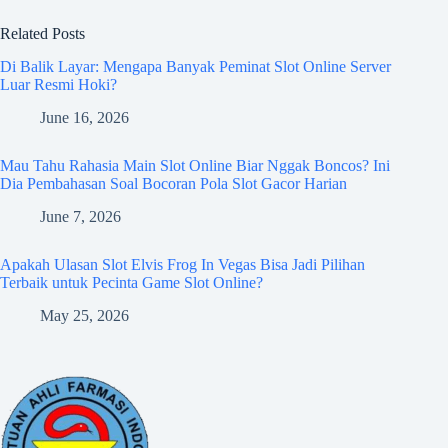
Related Posts
Di Balik Layar: Mengapa Banyak Peminat Slot Online Server
Luar Resmi Hoki?
June 16, 2026
Mau Tahu Rahasia Main Slot Online Biar Nggak Boncos? Ini
Dia Pembahasan Soal Bocoran Pola Slot Gacor Harian
June 7, 2026
Apakah Ulasan Slot Elvis Frog In Vegas Bisa Jadi Pilihan
Terbaik untuk Pecinta Game Slot Online?
May 25, 2026