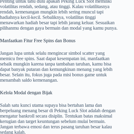
Penting untuk tahu dulu apakah Peking Luck Slot memiliki
volatilitas rendah, sedang, atau tinggi. Kalau volatilitasnya
rendah, kemenangan mungkin lebih sering muncul tapi
hadiahnya kecil-kecil. Sebaliknya, volatilitas tinggi
menawarkan hadiah besar tapi lebih jarang keluar. Sesuaikan
pilihanmu dengan gaya bermain dan modal yang kamu punya.
Manfaatkan Fitur Free Spins dan Bonus
Jangan lupa untuk selalu mengincar simbol scatter yang
memicu free spins. Saat dapat kesempatan ini, manfaatkan
sebaik mungkin karena tanpa tambahan taruhan, kamu bisa
dapat banyak putaran dan kemungkinan menang yang lebih
besar. Selain itu, fokus juga pada misi bonus game untuk
menambah saldo kemenangan.
Kelola Modal dengan Bijak
Salah satu kunci utama supaya bisa bertahan lama dan
berpeluang menang besar di Peking Luck Slot adalah dengan
mengatur bankroll secara disiplin. Tentukan batas maksimal
kerugian dan target keuntungan sebelum mulai bermain.
Jangan terbawa emosi dan terus pasang taruhan besar kalau
sedang kalah.