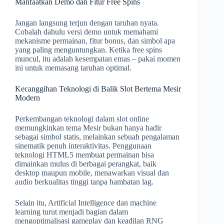
Manfaatkan Demo dan Fitur Free Spins
Jangan langsung terjun dengan taruhan nyata.
Cobalah dahulu versi demo untuk memahami
mekanisme permainan, fitur bonus, dan simbol apa
yang paling menguntungkan. Ketika free spins
muncul, itu adalah kesempatan emas – pakai momen
ini untuk memasang taruhan optimal.
Kecanggihan Teknologi di Balik Slot Bertema Mesir
Modern
Perkembangan teknologi dalam slot online
memungkinkan tema Mesir bukan hanya hadir
sebagai simbol statis, melainkan sebuah pengalaman
sinematik penuh interaktivitas. Penggunaan
teknologi HTML5 membuat permainan bisa
dimainkan mulus di berbagai perangkat, baik
desktop maupun mobile, menawarkan visual dan
audio berkualitas tinggi tanpa hambatan lag.
Selain itu, Artificial Intelligence dan machine
learning turut menjadi bagian dalam
mengoptimalisasi gameplay dan keadilan RNG