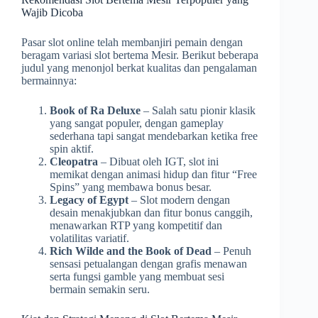
Wajib Dicoba
Pasar slot online telah membanjiri pemain dengan
beragam variasi slot bertema Mesir. Berikut beberapa
judul yang menonjol berkat kualitas dan pengalaman
bermainnya:
Book of Ra Deluxe
– Salah satu pionir klasik
yang sangat populer, dengan gameplay
sederhana tapi sangat mendebarkan ketika free
spin aktif.
Cleopatra
– Dibuat oleh IGT, slot ini
memikat dengan animasi hidup dan fitur “Free
Spins” yang membawa bonus besar.
Legacy of Egypt
– Slot modern dengan
desain menakjubkan dan fitur bonus canggih,
menawarkan RTP yang kompetitif dan
volatilitas variatif.
Rich Wilde and the Book of Dead
– Penuh
sensasi petualangan dengan grafis menawan
serta fungsi gamble yang membuat sesi
bermain semakin seru.