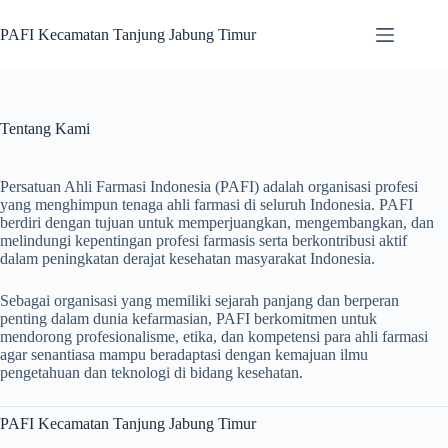
Skip
to
PAFI Kecamatan Tanjung Jabung Timur
content
Tentang Kami
Persatuan Ahli Farmasi Indonesia (PAFI) adalah organisasi profesi
yang menghimpun tenaga ahli farmasi di seluruh Indonesia. PAFI
berdiri dengan tujuan untuk memperjuangkan, mengembangkan, dan
melindungi kepentingan profesi farmasis serta berkontribusi aktif
dalam peningkatan derajat kesehatan masyarakat Indonesia.
Sebagai organisasi yang memiliki sejarah panjang dan berperan
penting dalam dunia kefarmasian, PAFI berkomitmen untuk
mendorong profesionalisme, etika, dan kompetensi para ahli farmasi
agar senantiasa mampu beradaptasi dengan kemajuan ilmu
pengetahuan dan teknologi di bidang kesehatan.
PAFI Kecamatan Tanjung Jabung Timur