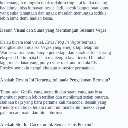
kemenangan mungkin tidak terlalu sering tapi ketika datang,
hadiahnya bisa lumayan besar. Jadi, cocok banget buat kamu
yang suka tantangan dan nggak masalah menunggu sedikit
lebih lama demi hadiah besar.
Desain Visual dan Suara yang Membangun Suasana Vegas
Kalau bicara soal visual,
Elvis Frog In Vegas
berhasil
menghadirkan nuansa Vegas yang enerjik tapi tetap fun.
Warna-warna neon, lampu gemerlap, dan karakter katak yang
ekspresif bikin mata betah mantengin layar terus. Ditambah
lagi, musik latar yang punya vibe rock and roll ala Elvis
Presley semakin menghidupkan atmosfer permainan.
Apakah Desain Ini Berpengaruh pada Pengalaman Bermain?
Tentu saja! Grafik yang menarik dan suara yang pas bisa
membuat pemain lebih terlibat dan menikmati setiap putaran.
Bahkan bagi yang baru pertama kali mencoba, desain yang
friendly dan tidak terlalu rumit ini membantu mereka cepat
paham cara main dan fitur-fiturnya.
Apakah Slot Ini Cocok untuk Semua Jenis Pemain?