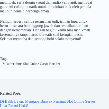
melimpah, serta desain visual dan audio yang apik membuat
game ini cukup menarik untuk dimainkan baik oleh pemula
maupun pemain berpengalaman.
Namun, seperti semua permainan judi, jangan lupa untuk
bermain secara bertanggung jawab dan sesuaikan taruhan
dengan kemampuan. Dengan begitu, kamu bisa menikmati
keseruannya tanpa harus khawatir soal kerugian besar.
Selamat mencoba dan semoga hoki selalu menyertai!
Tags
#
Daftar Situs Slot Online Gacor Hari Ini
Related Posts
Di Balik Layar: Mengapa Banyak Peminat Slot Online Server
Luar Resmi Hoki?