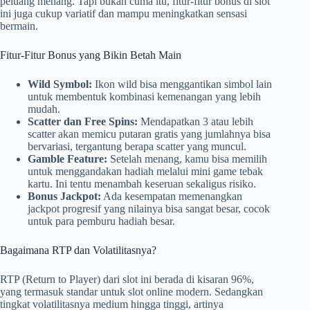
peluang menang. Tapi bukan cuma itu, fitur-fitur bonus di slot
ini juga cukup variatif dan mampu meningkatkan sensasi
bermain.
Fitur-Fitur Bonus yang Bikin Betah Main
Wild Symbol:
Ikon wild bisa menggantikan simbol lain
untuk membentuk kombinasi kemenangan yang lebih
mudah.
Scatter dan Free Spins:
Mendapatkan 3 atau lebih
scatter akan memicu putaran gratis yang jumlahnya bisa
bervariasi, tergantung berapa scatter yang muncul.
Gamble Feature:
Setelah menang, kamu bisa memilih
untuk menggandakan hadiah melalui mini game tebak
kartu. Ini tentu menambah keseruan sekaligus risiko.
Bonus Jackpot:
Ada kesempatan memenangkan
jackpot progresif yang nilainya bisa sangat besar, cocok
untuk para pemburu hadiah besar.
Bagaimana RTP dan Volatilitasnya?
RTP (Return to Player) dari slot ini berada di kisaran 96%,
yang termasuk standar untuk slot online modern. Sedangkan
tingkat volatilitasnya medium hingga tinggi, artinya