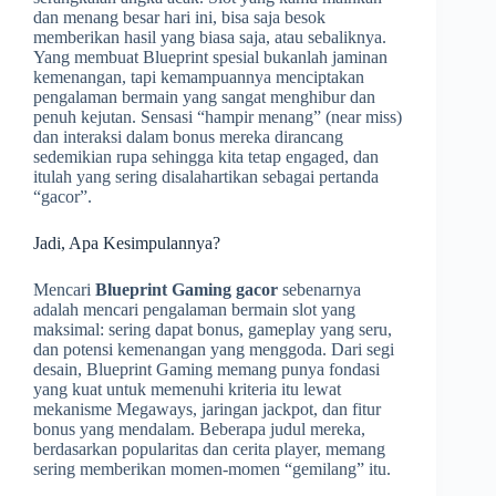
dan menang besar hari ini, bisa saja besok
memberikan hasil yang biasa saja, atau sebaliknya.
Yang membuat Blueprint spesial bukanlah jaminan
kemenangan, tapi kemampuannya menciptakan
pengalaman bermain yang sangat menghibur dan
penuh kejutan. Sensasi “hampir menang” (near miss)
dan interaksi dalam bonus mereka dirancang
sedemikian rupa sehingga kita tetap engaged, dan
itulah yang sering disalahartikan sebagai pertanda
“gacor”.
Jadi, Apa Kesimpulannya?
Mencari
Blueprint Gaming gacor
sebenarnya
adalah mencari pengalaman bermain slot yang
maksimal: sering dapat bonus, gameplay yang seru,
dan potensi kemenangan yang menggoda. Dari segi
desain, Blueprint Gaming memang punya fondasi
yang kuat untuk memenuhi kriteria itu lewat
mekanisme Megaways, jaringan jackpot, dan fitur
bonus yang mendalam. Beberapa judul mereka,
berdasarkan popularitas dan cerita player, memang
sering memberikan momen-momen “gemilang” itu.