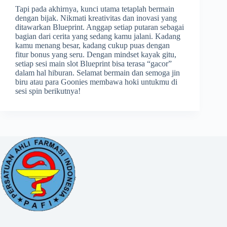
Tapi pada akhirnya, kunci utama tetaplah bermain
dengan bijak. Nikmati kreativitas dan inovasi yang
ditawarkan Blueprint. Anggap setiap putaran sebagai
bagian dari cerita yang sedang kamu jalani. Kadang
kamu menang besar, kadang cukup puas dengan
fitur bonus yang seru. Dengan mindset kayak gitu,
setiap sesi main slot Blueprint bisa terasa “gacor”
dalam hal hiburan. Selamat bermain dan semoga jin
biru atau para Goonies membawa hoki untukmu di
sesi spin berikutnya!