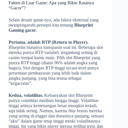
Faktor di Luar Game: Apa yang Bikin Rasanya
“Gacor”?
Selain desain game-nya, ada faktor eksternal yang
mempengaruhi persepsi kita tentang
Blueprint
Gaming gacor
.
Pertama, adalah RTP (Return to Player).
Blueprint biasanya transparan soal ini. Beberapa slot
mereka punya RTP variabel, tergantung setting di
casino tempat kamu main. Pilih slot Blueprint yang
punya RTP tinggi (diatas 96% adalah angka yang
bagus). Slot dengan RTP tinggi secara teori punya
persentase pembayaran yang lebih baik dalam
jangka panjang, yang bisa terasa sebagai
“kegacoran”.
Kedua, volatilitas.
Kebanyakan slot Blueprint
punya volatilitas medium hingga tinggi. Volatilitas
tinggi artinya kemenangan besar mungkin terjadi,
tapi tidak sering. Namun, karena fitur bonus mereka
yang sering di-trigger dan durasinya panjang, sensasi
“aksi” dalam game tetap tinggi meski volatilitasnya
tinggi. Ini yang bikin player merasa terlibat terus dan