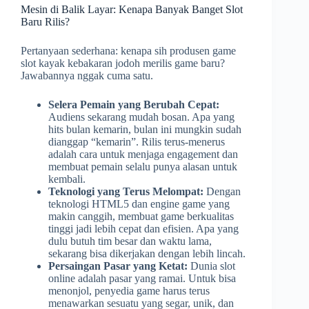
Mesin di Balik Layar: Kenapa Banyak Banget Slot
Baru Rilis?
Pertanyaan sederhana: kenapa sih produsen game
slot kayak kebakaran jodoh merilis game baru?
Jawabannya nggak cuma satu.
Selera Pemain yang Berubah Cepat:
Audiens sekarang mudah bosan. Apa yang
hits bulan kemarin, bulan ini mungkin sudah
dianggap “kemarin”. Rilis terus-menerus
adalah cara untuk menjaga engagement dan
membuat pemain selalu punya alasan untuk
kembali.
Teknologi yang Terus Melompat:
Dengan
teknologi HTML5 dan engine game yang
makin canggih, membuat game berkualitas
tinggi jadi lebih cepat dan efisien. Apa yang
dulu butuh tim besar dan waktu lama,
sekarang bisa dikerjakan dengan lebih lincah.
Persaingan Pasar yang Ketat:
Dunia slot
online adalah pasar yang ramai. Untuk bisa
menonjol, penyedia game harus terus
menawarkan sesuatu yang segar, unik, dan