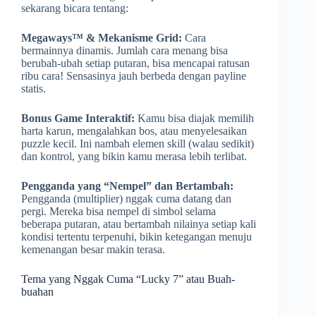
sekarang bicara tentang:
Megaways™ & Mekanisme Grid:
Cara
bermainnya dinamis. Jumlah cara menang bisa
berubah-ubah setiap putaran, bisa mencapai ratusan
ribu cara! Sensasinya jauh berbeda dengan payline
statis.
Bonus Game Interaktif:
Kamu bisa diajak memilih
harta karun, mengalahkan bos, atau menyelesaikan
puzzle kecil. Ini nambah elemen skill (walau sedikit)
dan kontrol, yang bikin kamu merasa lebih terlibat.
Pengganda yang “Nempel” dan Bertambah:
Pengganda (multiplier) nggak cuma datang dan
pergi. Mereka bisa nempel di simbol selama
beberapa putaran, atau bertambah nilainya setiap kali
kondisi tertentu terpenuhi, bikin ketegangan menuju
kemenangan besar makin terasa.
Tema yang Nggak Cuma “Lucky 7” atau Buah-
buahan