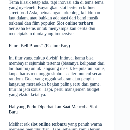
Tema klasik tetap ada, tapi inovasi ada di tema-tema
yang nyeleneh. Bayangkan slot bertema kuliner
street food Asia, petualangan arkeolog, kehidupan
laut dalam, atau bahkan adaptasi dari band musik
terkenal dan film populer.
Slot online terbaru
berusaha keras untuk menyampaikan cerita dan
menciptakan dunia yang immersive.
Fitur “Beli Bonus” (Feature Buy)
Ini fitur yang cukup divisif. Intinya, kamu bisa
membayar sejumlah tertentu (biasanya kelipatan dari
taruhanmu) untuk langsung masuk ke putaran bonus,
tanpa harus menunggu simbol scatter muncul secara
random. Buat yang nggak sabaran atau pengin
langsung merasakan bagian paling seru dari game,
fitur ini jadi solusi. Tapi, perlu manajemen budget
yang ekstra ketat ya.
Hal yang Perlu Diperhatikan Saat Mencoba Slot
Baru
Melihat rak
slot online terbaru
yang penuh warna
memang menggiurkan. Tapi, sebelum kamu terjun,