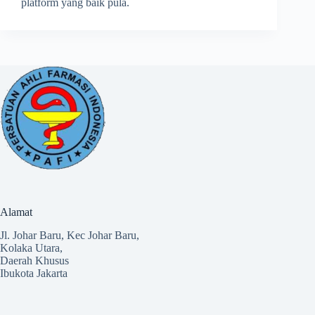
platform yang baik pula.
Alamat
Jl. Johar Baru, Kec Johar Baru,
Kolaka Utara,
Daerah Khusus
Ibukota Jakarta