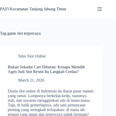
Skip
to
PAFI Kecamatan Tanjung Jabung Timur
content
Tag
game slot terpercaya
Situs Slot Online
Bukan Sekadar Cari Hiburan: Kenapa Memilih
Agen Judi Slot Resmi Itu Langkah Cerdas?
March 21, 2026
Dunia slot online di Indonesia itu ibarat pasar malam
yang ramai. Lampunya berkelap-kelip, suaranya
riuh, dan tawaran menggiurkan ada di mana-mana.
Tapi, di balik gemerlapnya, ada satu pertanyaan
penting yang seringkali terlupakan: di mana sih
tempat yang aman dan terpercaya untuk bermain?