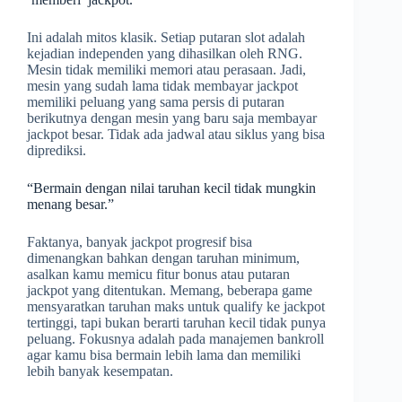
Ini adalah mitos klasik. Setiap putaran slot adalah
kejadian independen yang dihasilkan oleh RNG.
Mesin tidak memiliki memori atau perasaan. Jadi,
mesin yang sudah lama tidak membayar jackpot
memiliki peluang yang sama persis di putaran
berikutnya dengan mesin yang baru saja membayar
jackpot besar. Tidak ada jadwal atau siklus yang bisa
diprediksi.
“Bermain dengan nilai taruhan kecil tidak mungkin
menang besar.”
Faktanya, banyak jackpot progresif bisa
dimenangkan bahkan dengan taruhan minimum,
asalkan kamu memicu fitur bonus atau putaran
jackpot yang ditentukan. Memang, beberapa game
mensyaratkan taruhan maks untuk qualify ke jackpot
tertinggi, tapi bukan berarti taruhan kecil tidak punya
peluang. Fokusnya adalah pada manajemen bankroll
agar kamu bisa bermain lebih lama dan memiliki
lebih banyak kesempatan.