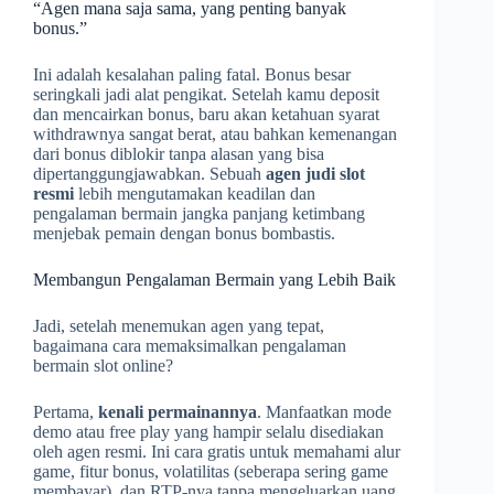
“Agen mana saja sama, yang penting banyak
bonus.”
Ini adalah kesalahan paling fatal. Bonus besar
seringkali jadi alat pengikat. Setelah kamu deposit
dan mencairkan bonus, baru akan ketahuan syarat
withdrawnya sangat berat, atau bahkan kemenangan
dari bonus diblokir tanpa alasan yang bisa
dipertanggungjawabkan. Sebuah
agen judi slot
resmi
lebih mengutamakan keadilan dan
pengalaman bermain jangka panjang ketimbang
menjebak pemain dengan bonus bombastis.
Membangun Pengalaman Bermain yang Lebih Baik
Jadi, setelah menemukan agen yang tepat,
bagaimana cara memaksimalkan pengalaman
bermain slot online?
Pertama,
kenali permainannya
. Manfaatkan mode
demo atau free play yang hampir selalu disediakan
oleh agen resmi. Ini cara gratis untuk memahami alur
game, fitur bonus, volatilitas (seberapa sering game
membayar), dan RTP-nya tanpa mengeluarkan uang