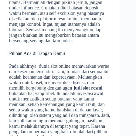
utama. Bermainlah dengan pikiran jernih, jangan
under influence. Gunakan fitur batasan deposit,
waktu bermain, atau self-exclusion yang biasanya
disediakan oleh platform resmi untuk membantu
menjaga kontrol. Ingat, tujuan utamanya adalah
hiburan. Sensasi menang itu menyenangkan, tapi
jangan biarkan itu mengaburkan batasan antara
bersenang-senang dan kompulsif.
Pilihan Ada di Tangan Kamu
Pada akhirnya, dunia slot online menawarkan warna
dan keseruan tersendiri. Tapi, fondasi dari semua itu
adalah keamanan dan kepercayaan. Meluangkan
waktu untuk riset, memverifikasi lisensi, dan
memilih bergabung dengan
agen judi slot resmi
bukanlah hal yang ribet. Itu adalah investasi awal
untuk memastikan setiap putaran yang kamu
mainkan, setiap kemenangan yang kamu raih, dan
setiap waktu yang kamu habiskan di depan layar,
dilindungi oleh sistem yang adil dan transparan. Jadi,
lain kali kamu ingin memutar gulungan, pastikan
kamu melakukannya di tempat yang tepat. Karena
pengalaman bermain yang baik dimulai dari pilihan