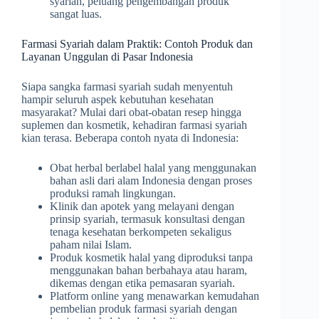
syariah, peluang pengembangan produk
sangat luas.
Farmasi Syariah dalam Praktik: Contoh Produk dan
Layanan Unggulan di Pasar Indonesia
Siapa sangka farmasi syariah sudah menyentuh
hampir seluruh aspek kebutuhan kesehatan
masyarakat? Mulai dari obat-obatan resep hingga
suplemen dan kosmetik, kehadiran farmasi syariah
kian terasa. Beberapa contoh nyata di Indonesia:
Obat herbal berlabel halal yang menggunakan
bahan asli dari alam Indonesia dengan proses
produksi ramah lingkungan.
Klinik dan apotek yang melayani dengan
prinsip syariah, termasuk konsultasi dengan
tenaga kesehatan berkompeten sekaligus
paham nilai Islam.
Produk kosmetik halal yang diproduksi tanpa
menggunakan bahan berbahaya atau haram,
dikemas dengan etika pemasaran syariah.
Platform online yang menawarkan kemudahan
pembelian produk farmasi syariah dengan