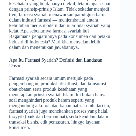
kesehatan yang tidak hanya efektif, tetapi juga sesuai
dengan prinsip-prinsip Islam. Tidak sekadar menjadi
tren, farmasi syariah menawarkan paradigma baru
dalam industri farmasi — menjembatani antara
kebutuhan medis modern dan nilai-nilai syariah yang
ketat. Apa sebenarnya farmasi syariah itu?
Bagaimana pengaruhnya pada konsumen dan pelaku
industri di Indonesia? Mari kita menyelam lebih
dalam dan menemukan jawabannya.
Apa Itu Farmasi Syariah? Definisi dan Landasan
Dasar
Farmasi syariah secara umum merujuk pada
pengembangan, produksi, distribusi, dan konsumsi
obat-obatan serta produk kesehatan yang
menerapkan prinsip syariah Islam. Ini bukan hanya
soal menghindari produk haram seperti yang
mengandung alkohol atau bahan babi. Lebih dari itu,
farmasi syariah juga menekankan proses yang halal,
thoyyib (baik dan bermanfaat), serta keadilan dalam
transaksi bisnis, etik pemasaran, hingga layanan
konsumen.