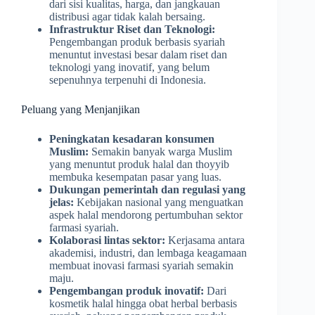
dari sisi kualitas, harga, dan jangkauan
distribusi agar tidak kalah bersaing.
Infrastruktur Riset dan Teknologi:
Pengembangan produk berbasis syariah
menuntut investasi besar dalam riset dan
teknologi yang inovatif, yang belum
sepenuhnya terpenuhi di Indonesia.
Peluang yang Menjanjikan
Peningkatan kesadaran konsumen
Muslim:
Semakin banyak warga Muslim
yang menuntut produk halal dan thoyyib
membuka kesempatan pasar yang luas.
Dukungan pemerintah dan regulasi yang
jelas:
Kebijakan nasional yang menguatkan
aspek halal mendorong pertumbuhan sektor
farmasi syariah.
Kolaborasi lintas sektor:
Kerjasama antara
akademisi, industri, dan lembaga keagamaan
membuat inovasi farmasi syariah semakin
maju.
Pengembangan produk inovatif:
Dari
kosmetik halal hingga obat herbal berbasis