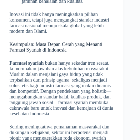
jaminan kehalalan dan kualitas.
Inovasi ini tidak hanya meningkatkan pilihan
konsumen, tetapi juga mengangkat standar industri
farmasi nasional menuju skala global yang lebih
modern dan Islami.
Kesimpulan: Masa Depan Cerah yang Menanti
Farmasi Syariah di Indonesia
Farmasi syariah
bukan hanya sekadar tren sesaat.
Ia merupakan jawaban atas kebutuhan masyarakat
Muslim dalam menjalani gaya hidup yang tidak
terpisahkan dari prinsip agama, sekaligus menjadi
solusi etis bagi industri farmasi yang makin dinamis
dan kompetitif. Dengan pendekatan yang holistik—
menggabungkan standar halal, kualitas produk, dan
tanggung jawab sosial—farmasi syariah membuka
cakrawala baru untuk inovasi dan kemajuan di dunia
kesehatan Indonesia.
Seiring meningkatnya pemahaman masyarakat dan
dukungan kebijakan, sektor ini berpotensi menjadi
pionir yang menggerakkan roda ekonomi syariah