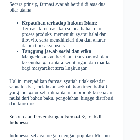
Secara prinsip, farmasi syariah berdiri di atas dua
pilar utama:
Kepatuhan terhadap hukum Islam:
Termasuk memastikan semua bahan dan
proses produksi memenuhi syarat halal dan
thoyyib, serta menghindari riba dan gharar
dalam transaksi bisnis.
Tanggung jawab sosial dan etika:
Mengedepankan keadilan, transparansi, dan
keseimbangan antara keuntungan dan manfaat
bagi masyarakat serta lingkungan.
Hal ini menjadikan farmasi syariah tidak sekadar
sebuah label, melainkan sebuah komitmen holistik
yang mengatur seluruh rantai nilai produk kesehatan
mulai dari bahan baku, pengolahan, hingga distribusi
dan konsumsi.
Sejarah dan Perkembangan Farmasi Syariah di
Indonesia
Indonesia, sebagai negara dengan populasi Muslim