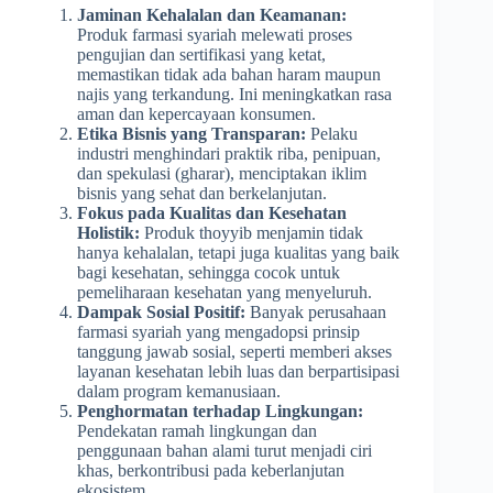
Jaminan Kehalalan dan Keamanan:
Produk farmasi syariah melewati proses
pengujian dan sertifikasi yang ketat,
memastikan tidak ada bahan haram maupun
najis yang terkandung. Ini meningkatkan rasa
aman dan kepercayaan konsumen.
Etika Bisnis yang Transparan:
Pelaku
industri menghindari praktik riba, penipuan,
dan spekulasi (gharar), menciptakan iklim
bisnis yang sehat dan berkelanjutan.
Fokus pada Kualitas dan Kesehatan
Holistik:
Produk thoyyib menjamin tidak
hanya kehalalan, tetapi juga kualitas yang baik
bagi kesehatan, sehingga cocok untuk
pemeliharaan kesehatan yang menyeluruh.
Dampak Sosial Positif:
Banyak perusahaan
farmasi syariah yang mengadopsi prinsip
tanggung jawab sosial, seperti memberi akses
layanan kesehatan lebih luas dan berpartisipasi
dalam program kemanusiaan.
Penghormatan terhadap Lingkungan:
Pendekatan ramah lingkungan dan
penggunaan bahan alami turut menjadi ciri
khas, berkontribusi pada keberlanjutan
ekosistem.