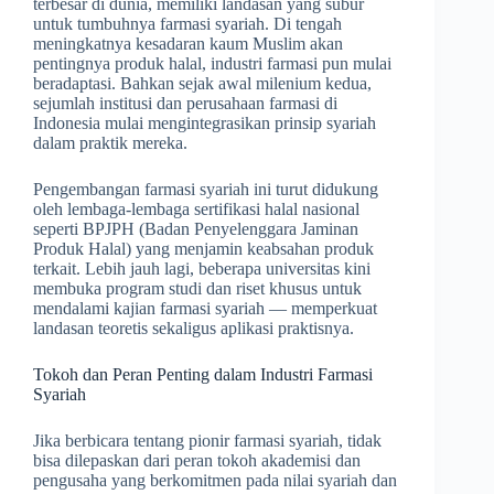
terbesar di dunia, memiliki landasan yang subur
untuk tumbuhnya farmasi syariah. Di tengah
meningkatnya kesadaran kaum Muslim akan
pentingnya produk halal, industri farmasi pun mulai
beradaptasi. Bahkan sejak awal milenium kedua,
sejumlah institusi dan perusahaan farmasi di
Indonesia mulai mengintegrasikan prinsip syariah
dalam praktik mereka.
Pengembangan farmasi syariah ini turut didukung
oleh lembaga-lembaga sertifikasi halal nasional
seperti BPJPH (Badan Penyelenggara Jaminan
Produk Halal) yang menjamin keabsahan produk
terkait. Lebih jauh lagi, beberapa universitas kini
membuka program studi dan riset khusus untuk
mendalami kajian farmasi syariah — memperkuat
landasan teoretis sekaligus aplikasi praktisnya.
Tokoh dan Peran Penting dalam Industri Farmasi
Syariah
Jika berbicara tentang pionir farmasi syariah, tidak
bisa dilepaskan dari peran tokoh akademisi dan
pengusaha yang berkomitmen pada nilai syariah dan