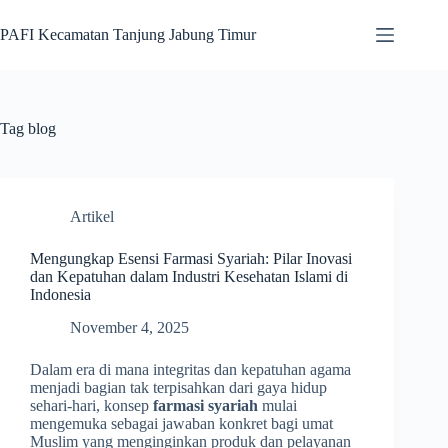
Skip
to
PAFI Kecamatan Tanjung Jabung Timur
content
Tag
blog
Artikel
Mengungkap Esensi Farmasi Syariah: Pilar Inovasi
dan Kepatuhan dalam Industri Kesehatan Islami di
Indonesia
November 4, 2025
Dalam era di mana integritas dan kepatuhan agama
menjadi bagian tak terpisahkan dari gaya hidup
sehari-hari, konsep
farmasi syariah
mulai
mengemuka sebagai jawaban konkret bagi umat
Muslim yang menginginkan produk dan pelayanan