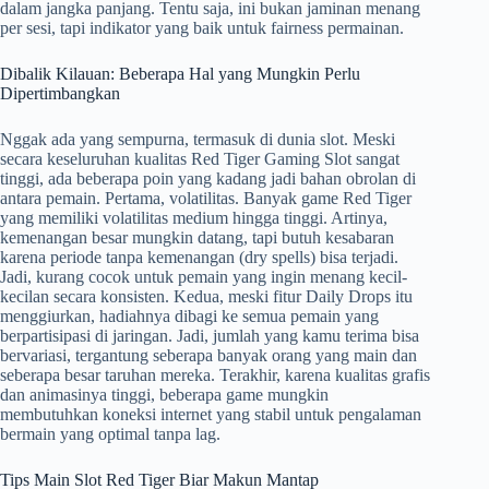
dalam jangka panjang. Tentu saja, ini bukan jaminan menang
per sesi, tapi indikator yang baik untuk fairness permainan.
Dibalik Kilauan: Beberapa Hal yang Mungkin Perlu
Dipertimbangkan
Nggak ada yang sempurna, termasuk di dunia slot. Meski
secara keseluruhan kualitas Red Tiger Gaming Slot sangat
tinggi, ada beberapa poin yang kadang jadi bahan obrolan di
antara pemain. Pertama, volatilitas. Banyak game Red Tiger
yang memiliki volatilitas medium hingga tinggi. Artinya,
kemenangan besar mungkin datang, tapi butuh kesabaran
karena periode tanpa kemenangan (dry spells) bisa terjadi.
Jadi, kurang cocok untuk pemain yang ingin menang kecil-
kecilan secara konsisten. Kedua, meski fitur Daily Drops itu
menggiurkan, hadiahnya dibagi ke semua pemain yang
berpartisipasi di jaringan. Jadi, jumlah yang kamu terima bisa
bervariasi, tergantung seberapa banyak orang yang main dan
seberapa besar taruhan mereka. Terakhir, karena kualitas grafis
dan animasinya tinggi, beberapa game mungkin
membutuhkan koneksi internet yang stabil untuk pengalaman
bermain yang optimal tanpa lag.
Tips Main Slot Red Tiger Biar Makun Mantap