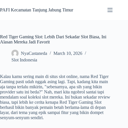
Skip
to
PAFI Kecamatan Tanjung Jabung Timur
content
Red Tiger Gaming Slot: Lebih Dari Sekadar Slot Biasa, Ini
Alasan Mereka Jadi Favorit
NyaCastaneda
March 10, 2026
Slot Indonesia
Kalau kamu sering main di situs slot online, nama Red Tiger
Gaming pasti udah nggak asing lagi. Tapi, kadang kita main
aja tanpa terlalu mikirin, "sebenarnya, apa sih yang bikin
provider satu ini beda?" Nah, mari kita ngobrol santai tapi
mendalam soal koleksi slot mereka. Ini bukan sekadar review
biasa, tapi lebih ke cerita kenapa Red Tiger Gaming Slot
berhasil bikin banyak pemain betah berlama-lama di depan
layar, dari tema yang epik sampai fitur yang bikin dompet
senyum-senyum sendiri.