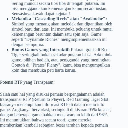
Sering muncul secara tiba-tiba di tengah putaran. Ini
bisa menggandakan kemenangan kamu secara instan.
Sensasinya kayak dapat kejutan!
Mekanika "Cascading Reels" atau "Avalanche":
Simbol yang menang akan meledak dan digantikan oleh
simbol baru dari atas. Ini membuka peluang untuk rantai
kemenangan beruntun dalam satu spin saja. Game
seperti "Dynamite Riches" mengimplementasikan ini
dengan sempurna.
Bonus Games yang Interaktif:
Putaran gratis di Red
Tiger seringkali bukan sekadar putaran biasa. Ada mini-
game, pilihan hadiah, atau pengganda yang meningkat.
Contoh di "Pirates’ Plenty", kamu bisa mengumpulkan
koin dan membuka peti harta karun.
Potensi RTP yang Transparan
Salah satu hal yang disukai pemain berpengalaman adalah
transparansi RTP (Return to Player). Red Gaming Tiger Slot
biasanya menampilkan informasi RTP di dalam menu info
game. Angkanya bervariasi, seringkali di kisaran 95% ke atas,
dengan beberapa game bahkan menawarkan lebih dari 96%.
Ini menunjukkan bahwa secara teori, game mereka
memberikan kembali sebagian besar taruhan kepada pemain