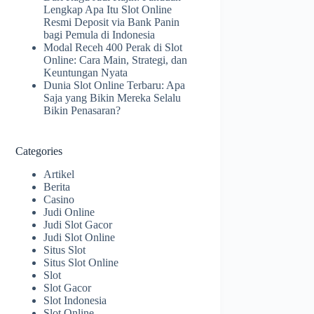
Lengkap Apa Itu Slot Online
Resmi Deposit via Bank Panin
bagi Pemula di Indonesia
Modal Receh 400 Perak di Slot
Online: Cara Main, Strategi, dan
Keuntungan Nyata
Dunia Slot Online Terbaru: Apa
Saja yang Bikin Mereka Selalu
Bikin Penasaran?
Categories
Artikel
Berita
Casino
Judi Online
Judi Slot Gacor
Judi Slot Online
Situs Slot
Situs Slot Online
Slot
Slot Gacor
Slot Indonesia
Slot Online