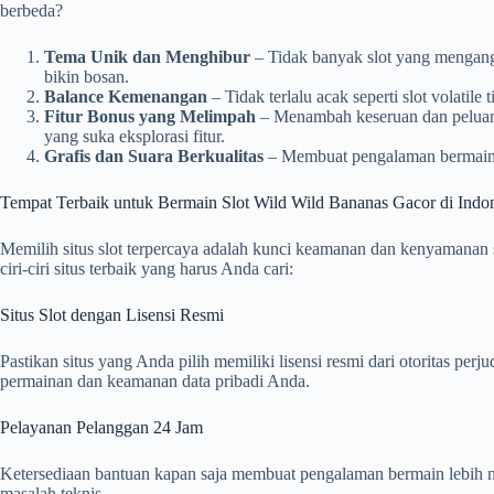
berbeda?
Tema Unik dan Menghibur
– Tidak banyak slot yang mengangk
bikin bosan.
Balance Kemenangan
– Tidak terlalu acak seperti slot volatil
Fitur Bonus yang Melimpah
– Menambah keseruan dan peluang
yang suka eksplorasi fitur.
Grafis dan Suara Berkualitas
– Membuat pengalaman bermain s
Tempat Terbaik untuk Bermain Slot Wild Wild Bananas Gacor di Indo
Memilih situs slot terpercaya adalah kunci keamanan dan kenyamanan
ciri-ciri situs terbaik yang harus Anda cari:
Situs Slot dengan Lisensi Resmi
Pastikan situs yang Anda pilih memiliki lisensi resmi dari otoritas perj
permainan dan keamanan data pribadi Anda.
Pelayanan Pelanggan 24 Jam
Ketersediaan bantuan kapan saja membuat pengalaman bermain lebih n
masalah teknis.