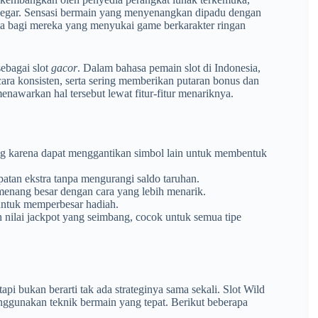
segar. Sensasi bermain yang menyenangkan dipadu dengan
ama bagi mereka yang menyukai game berkarakter ringan
sebagai slot
gacor
. Dalam bahasa pemain slot di Indonesia,
ara konsisten, serta sering memberikan putaran bonus dan
awarkan hal tersebut lewat fitur-fitur menariknya.
ing karena dapat menggantikan simbol lain untuk membentuk
tan ekstra tanpa mengurangi saldo taruhan.
 menang besar dengan cara yang lebih menarik.
untuk memperbesar hadiah.
 nilai jackpot yang seimbang, cocok untuk semua tipe
i bukan berarti tak ada strateginya sama sekali. Slot Wild
ggunakan teknik bermain yang tepat. Berikut beberapa