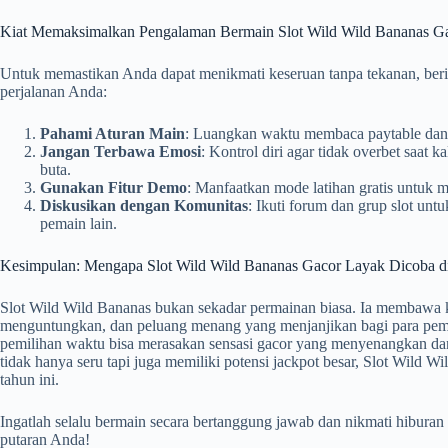
Kiat Memaksimalkan Pengalaman Bermain Slot Wild Wild Bananas G
Untuk memastikan Anda dapat menikmati keseruan tanpa tekanan, berik
perjalanan Anda:
Pahami Aturan Main
: Luangkan waktu membaca paytable dan at
Jangan Terbawa Emosi
: Kontrol diri agar tidak overbet saat
buta.
Gunakan Fitur Demo
: Manfaatkan mode latihan gratis untuk me
Diskusikan dengan Komunitas
: Ikuti forum dan grup slot unt
pemain lain.
Kesimpulan: Mengapa Slot Wild Wild Bananas Gacor Layak Dicoba d
Slot Wild Wild Bananas bukan sekadar permainan biasa. Ia membawa k
menguntungkan, dan peluang menang yang menjanjikan bagi para pemai
pemilihan waktu bisa merasakan sensasi gacor yang menyenangkan dan
tidak hanya seru tapi juga memiliki potensi jackpot besar, Slot Wild 
tahun ini.
Ingatlah selalu bermain secara bertanggung jawab dan nikmati hiburan
putaran Anda!