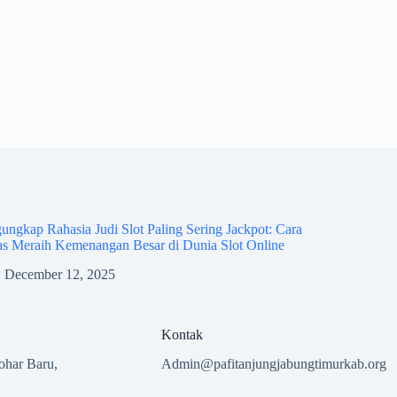
ngkap Rahasia Judi Slot Paling Sering Jackpot: Cara
as Meraih Kemenangan Besar di Dunia Slot Online
December 12, 2025
Kontak
Johar Baru,
Admin@pafitanjungjabungtimurkab.org