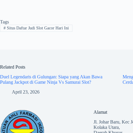
Tags
#
Situs Daftar Judi Slot Gacor Hari Ini
Related Posts
Duel Legendaris di Gulungan: Siapa yang Akan Bawa
Mengu
Pulang Jackpot di Game Ninja Vs Samurai Slot?
Cerd
April 23, 2026
Alamat
Jl. Johar Baru, Kec 
Kolaka Utara,
Daerah Khusus