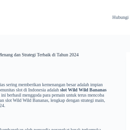
Hubungi
enang dan Strategi Terbaik di Tahun 2024
alias sering memberikan kemenangan besar adalah impian
munitas slot di Indonesia adalah
slot Wild Wild Bananas
t ini berhasil menggoda para pemain untuk terus mencoba
an slot Wild Wild Bananas, lengkap dengan strategi main,
24.
dikembangkan oleh penyedia perangkat lunak terkemuka,