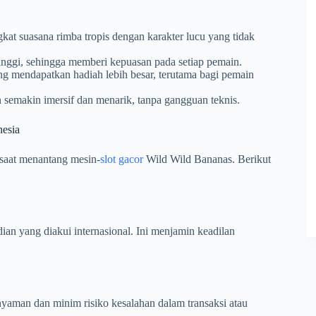
at suasana rimba tropis dengan karakter lucu yang tidak
e tinggi, sehingga memberi kepuasan pada setiap pemain.
 mendapatkan hadiah lebih besar, terutama bagi pemain
emakin imersif dan menarik, tanpa gangguan teknis.
nesia
 saat menantang mesin-
slot gacor
Wild Wild Bananas. Berikut
udian yang diakui internasional. Ini menjamin keadilan
yaman dan minim risiko kesalahan dalam transaksi atau