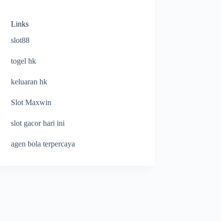
Links
slot88
togel hk
keluaran hk
Slot Maxwin
slot gacor hari ini
agen bola terpercaya