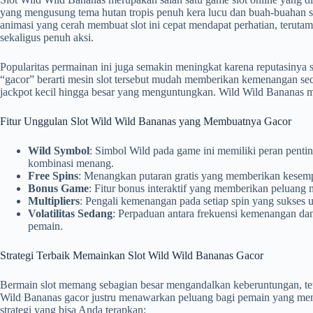
yang mengusung tema hutan tropis penuh kera lucu dan buah-buahan 
animasi yang cerah membuat slot ini cepat mendapat perhatian, terut
sekaligus penuh aksi.
Popularitas permainan ini juga semakin meningkat karena reputasinya 
“gacor” berarti mesin slot tersebut mudah memberikan kemenangan sec
jackpot kecil hingga besar yang menguntungkan. Wild Wild Bananas men
Fitur Unggulan Slot Wild Wild Bananas yang Membuatnya Gacor
Wild Symbol
: Simbol Wild pada game ini memiliki peran pent
kombinasi menang.
Free Spins
: Menangkan putaran gratis yang memberikan kesempa
Bonus Game
: Fitur bonus interaktif yang memberikan peluang
Multipliers
: Pengali kemenangan pada setiap spin yang sukses 
Volatilitas Sedang
: Perpaduan antara frekuensi kemenangan dan
pemain.
Strategi Terbaik Memainkan Slot Wild Wild Bananas Gacor
Bermain slot memang sebagian besar mengandalkan keberuntungan, tetap
Wild Bananas gacor justru menawarkan peluang bagi pemain yang men
strategi yang bisa Anda terapkan: