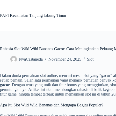
Skip
to
content
PAFI Kecamatan Tanjung Jabung Timur
Rahasia Slot Wild Wild Bananas Gacor: Cara Meningkatkan Peluang M
NyaCastaneda
November 24, 2025
Slot
Dalam dunia permainan slot online, mencari mesin slot yang “gacor” 
setiap pemain. Salah satu permainan yang menarik perhatian banyak ko
gacor
. Dengan tema yang unik dan fitur bonus yang menggiurkan, slo
peruntungannya. Artikel ini akan membongkar rahasia di balik kegacor
fitur game, hingga tempat terbaik untuk memainkan slot ini di tahun 20
Apa Itu Slot Wild Wild Bananas dan Mengapa Begitu Populer?
Slot Wild Wild Bananas merupakan salah satu game slot online yang 