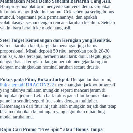
Manfaatkan Mode Demo Sebelum Bertaruh Uang Asli.
Hampir semua platform menyediakan versi demo. Gunakan
ini untuk menguji slot incaranmu. Cek seberapa sering bonus
muncul, bagaimana pola permainannya, dan apakah
volatilitasnya sesuai dengan rencana taruhan kecilmu. Setelah
yakin, baru beralih ke mode uang asli.
Setel Target Kemenangan dan Kerugian yang Realistis.
Karena taruhan kecil, target kemenangan juga harus
proporsional. Misal, deposit 50 ribu, targetkan profit 20-30
ribu saja. Jika tercapai, berhenti atau tarik dulu. Begitu juga
dengan batas kerugian. Jangan pernah mengejar kerugian
dengan meningkatkan nominal taruhan secara drastis.
Fokus pada Fitur, Bukan Jackpot.
Dengan taruhan mini,
link alternatif DRAGON222
memenangkan jackpot progresif
yang nilainya miliaran mungkin seperti mencari jarum di
tumpukan jerami. Lebih baik fokus pada fitur bonus dalam
game itu sendiri, seperti free spins dengan multiplier.
Kemenangan dari fitur ini jauh lebih mungkin terjadi dan tetap
bisa memberikan keuntungan yang signifikan dibanding
modal taruhanmu.
Rajin Cari Promo “Free Spin” atau “Bonus Tanpa