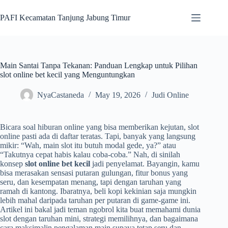
Skip
to
PAFI Kecamatan Tanjung Jabung Timur
content
Main Santai Tanpa Tekanan: Panduan Lengkap untuk Pilihan
slot online bet kecil yang Menguntungkan
NyaCastaneda
May 19, 2026
Judi Online
Bicara soal hiburan online yang bisa memberikan kejutan, slot
online pasti ada di daftar teratas. Tapi, banyak yang langsung
mikir: “Wah, main slot itu butuh modal gede, ya?” atau
“Takutnya cepat habis kalau coba-coba.” Nah, di sinilah
konsep
slot online bet kecil
jadi penyelamat. Bayangin, kamu
bisa merasakan sensasi putaran gulungan, fitur bonus yang
seru, dan kesempatan menang, tapi dengan taruhan yang
ramah di kantong. Ibaratnya, beli kopi kekinian saja mungkin
lebih mahal daripada taruhan per putaran di game-game ini.
Artikel ini bakal jadi teman ngobrol kita buat memahami dunia
slot dengan taruhan mini, strategi memilihnya, dan bagaimana
cara maksimalin pengalaman main supaya tetap seru dan