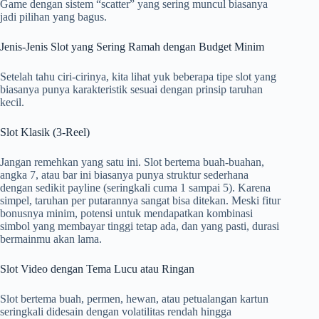
Game dengan sistem “scatter” yang sering muncul biasanya
jadi pilihan yang bagus.
Jenis-Jenis Slot yang Sering Ramah dengan Budget Minim
Setelah tahu ciri-cirinya, kita lihat yuk beberapa tipe slot yang
biasanya punya karakteristik sesuai dengan prinsip taruhan
kecil.
Slot Klasik (3-Reel)
Jangan remehkan yang satu ini. Slot bertema buah-buahan,
angka 7, atau bar ini biasanya punya struktur sederhana
dengan sedikit payline (seringkali cuma 1 sampai 5). Karena
simpel, taruhan per putarannya sangat bisa ditekan. Meski fitur
bonusnya minim, potensi untuk mendapatkan kombinasi
simbol yang membayar tinggi tetap ada, dan yang pasti, durasi
bermainmu akan lama.
Slot Video dengan Tema Lucu atau Ringan
Slot bertema buah, permen, hewan, atau petualangan kartun
seringkali didesain dengan volatilitas rendah hingga